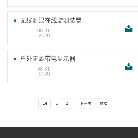
无线测温在线监测装置
08-31
2020
户外无源带电显示器
08-31
2020
1
14
2
下一页
尾页