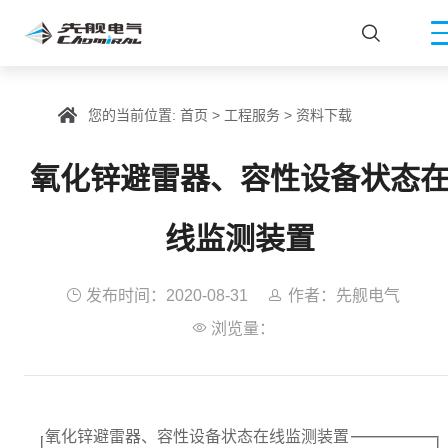

您的当前位置:
首页
>
工程服务
>
资料下载
氧化锌避雷器、容性设备状态
线监测装置

发布时间：2020-08-31

作者：先舰电气

浏览量：
氧化锌避雷器、容性设备状态在线监测装置