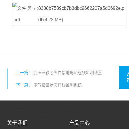
8388b7539cb7b3dbc9662207a5d0692e.p
df
(4.23 MB)
上一篇：
变压器铁芯夹件接地电流在线监测装置
下一篇：
电气设备状态在线监测系统
关于我们
产品中心