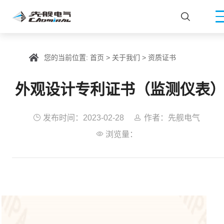

您的当前位置:
首页
>
关于我们
>
资质证书
外观设计专利证书（监测仪表

发布时间：2023-02-28

作者：先舰电气

浏览量：