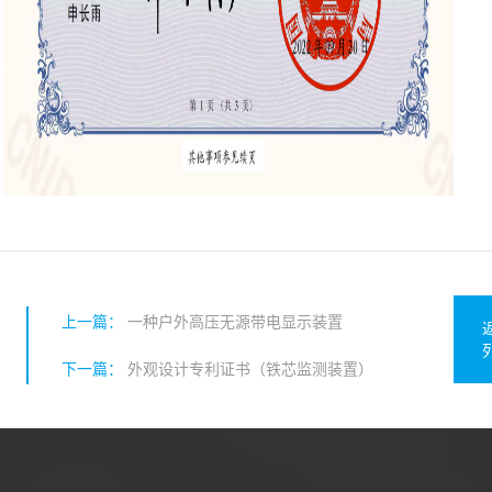
上一篇：
一种户外高压无源带电显示装置
下一篇：
外观设计专利证书（铁芯监测装置）