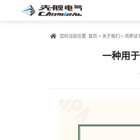
您的当前位置:
首页
>
关于我们
>
资质证
一种用于