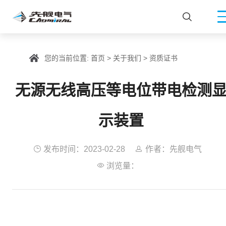

您的当前位置:
首页
>
关于我们
>
资质证书
无源无线高压等电位带电检测
示装置

发布时间：2023-02-28

作者：先舰电气

浏览量：