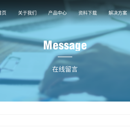
首页
关于我们
产品中心
资料下载
解决方案
Message
在线留言