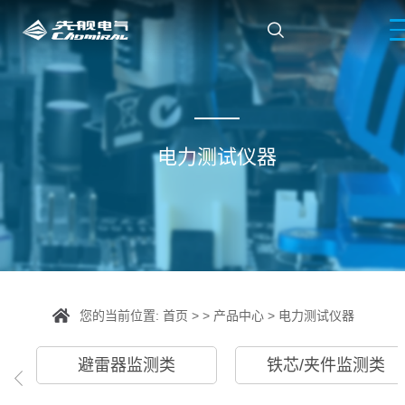

电力测试仪器
您的当前位置:
首页
> >
产品中心
>
电力测试仪器
避雷器监测类
铁芯/夹件监测类