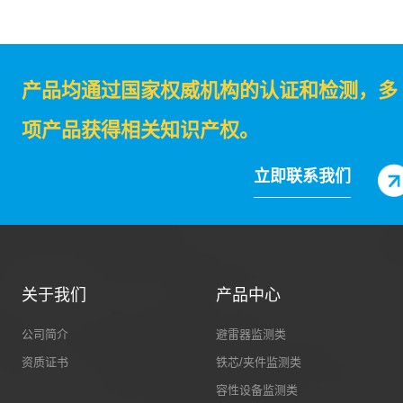
产品均通过国家权威机构的认证和检测，多
项产品获得相关知识产权。
立即联系我们
关于我们
产品中心
公司简介
避雷器监测类
资质证书
铁芯/夹件监测类
容性设备监测类