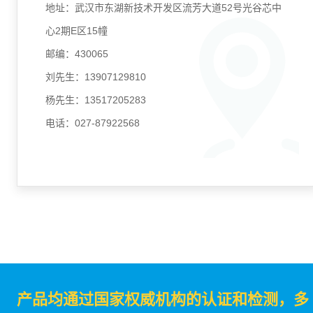
地址：武汉市东湖新技术开发区流芳大道52号光谷芯中
心2期E区15幢
邮编：430065
刘先生：13907129810
杨先生：13517205283
电话：027-87922568
产品均通过国家权威机构的认证和检测，多