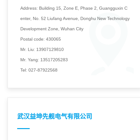
Address: Building 15, Zone E, Phase 2, Guangguxin C
enter, No. 52 Liufang Avenue, Donghu New Technology
Development Zone, Wuhan City
Postal code: 430065
Mr. Liu: 13907129810
Mr. Yang: 13517205283
Tel: 027-87922568
武汉益坤先舰电气有限公司